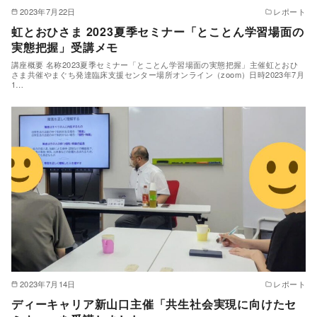
2023年7月22日
レポート
虹とおひさま 2023夏季セミナー「とことん学習場面の
実態把握」受講メモ
講座概要 名称2023夏季セミナー「とことん学習場面の実態把握」主催虹とおひ
さま共催やまぐち発達臨床支援センター場所オンライン（zoom）日時2023年7月
1…
2023年7月14日
レポート
ディーキャリア新山口主催「共生社会実現に向けたセ