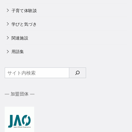
子育て体験談
学びと気づき
関連施設
用語集
検
索
― 加盟団体 ―