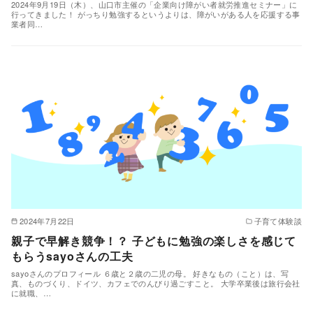
2024年9月19日（木）、山口市主催の「企業向け障がい者就労推進セミナー」に
行ってきました！ がっちり勉強するというよりは、障がいがある人を応援する事
業者同…
2024年7月22日
子育て体験談
親子で早解き競争！？ 子どもに勉強の楽しさを感じて
もらうsayoさんの工夫
sayoさんのプロフィール ６歳と２歳の二児の母。 好きなもの（こと）は、写
真、ものづくり、ドイツ、カフェでのんびり過ごすこと。 大学卒業後は旅行会社
に就職、…