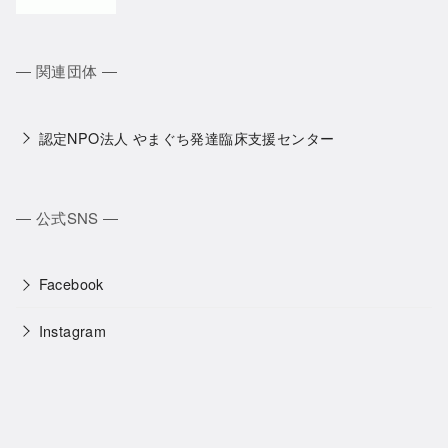
― 関連団体 ―
認定NPO法人 やまぐち発達臨床支援センター
― 公式SNS ―
Facebook
Instagram