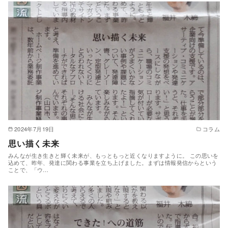
2024年7月19日
コラム
思い描く未来
みんなが生き生きと輝く未来が、もっともっと近くなりますように。 この思いを
込めて、昨年、発達に関わる事業を立ち上げました。まずは情報発信からという
ことで、「ウ…