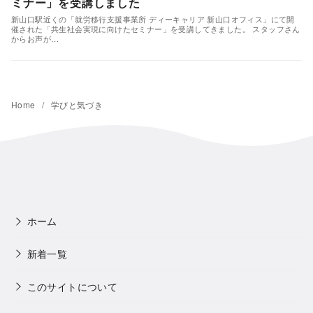
ミナー」を受講しました
新山口駅近くの「就労移行支援事業所 ディーキャリア 新山口オフィス」にて開
催された「共生社会実現に向けたセミナー」を受講してきました。 スタッフさん
からお声が…
Home
学びと気づき
ホーム
新着一覧
このサイトについて