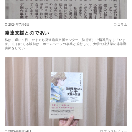
2024年7月6日
コラム
発達支援とのであい
私は、週に１日、やまぐち発達臨床支援センター（防府市）で指導員をしていま
す。 山口にくる以前は、ホームページの事業と並行して、大学で経済学の非常勤
講師をしてい…
2024年6月24日
ブックレビュー