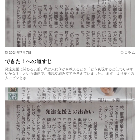
2024年7月7日
コラム
できた！への道すじ
発達支援に関わる以前、私は人に何かを教えるとき「どう表現すると伝わりやす
いかな？」という発想で、表現や組み立てを考えていました。 まず「より多くの
人にピンとき…