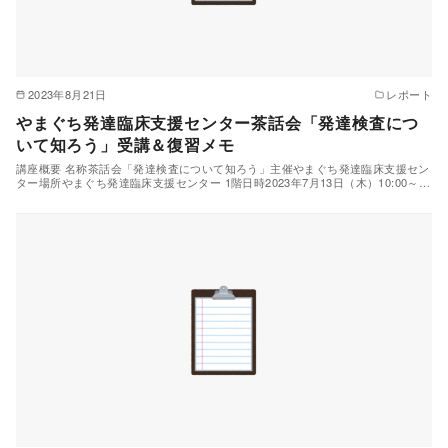
2023年8月21日
レポート
やまぐち発達臨床支援センター茶話会「発達検査につ
いて知ろう」受講＆復習メモ
講座概要 名称茶話会「発達検査について知ろう」主催やまぐち発達臨床支援セン
ター場所やまぐち発達臨床支援センター 1階日時2023年7月13日（木）10:00～…