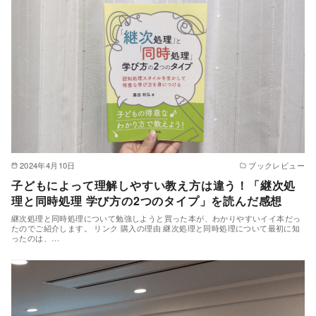
2024年4月10日
ブックレビュー
子どもによって理解しやすい教え方は違う！「継次処
理と同時処理 学び方の2つのタイプ」を読んだ感想
継次処理と同時処理について勉強しようと買った本が、わかりやすいイイ本だっ
たのでご紹介します。 リンク 購入の理由 継次処理と同時処理について最初に知
ったのは、…