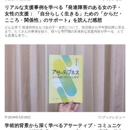
リアルな支援事例を学べる『発達障害のある女の子・
女性の支援： 「自分らしく生きる」ための「からだ・
こころ・関係性」のサポート』を読んだ感想
どんな本？ 発達特性をもつ女の子・女性について、幼児期から中年期以降に至る
まで、たくさんの事例を知り、様々な専門職の具体的な支援内容が学べる、とて
も貴重な本で…
2024年5月29日
ブックレビュー
学術的背景から深く学べるアサーティブ・コミュニケ