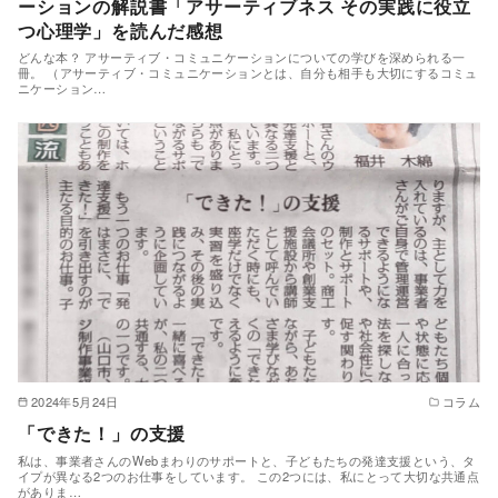
ーションの解説書「アサーティブネス その実践に役立
つ心理学」を読んだ感想
どんな本？ アサーティブ・コミュニケーションについての学びを深められる一
冊。 （アサーティブ・コミュニケーションとは、自分も相手も大切にするコミュ
ニケーション…
2024年5月24日
コラム
「できた！」の支援
私は、事業者さんのWebまわりのサポートと、子どもたちの発達支援という、タ
イプが異なる2つのお仕事をしています。 この2つには、私にとって大切な共通点
がありま…