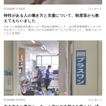
2025年11月5日
レポート
特性がある人の働き方と支援について、制度面から教
えてもらいました
やまぐち発達臨床支援センター茶話会の講師として、山口障害者職業センターの
方がきてくださり、就労にかかわる制度やサービスを学びました。 講座ではいろ
いろと具体的…
2024年10月5日
レポート