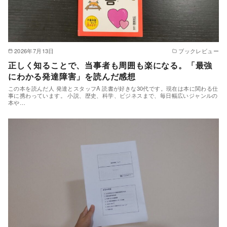
2026年7月13日
ブックレビュー
正しく知ることで、当事者も周囲も楽になる。「最強
にわかる発達障害」を読んだ感想
この本を読んだ人 発達とスタッフA 読書が好きな30代です。現在は本に関わる仕
事に携わっています。 ​小説、歴史、科学、ビジネスまで、毎日幅広いジャンルの
本や…