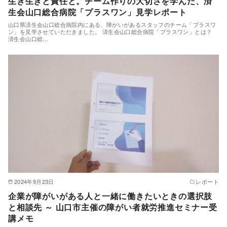
生き生きと責任と。チーム作りの大切さを学んだ、済
生会山口総合病院「プラスワン」見学レポート
山口県済生会山口総合病院内にある、障がいがあるスタッフのチーム「プラスワ
ン」を見学させていただきました。 済生会山口総合病院「プラスワン」とは？
済生会山口総…
2024年9月23日
レポート
企業が障がいがある人と一緒に働きたいときの選択肢
と相談先 ～ 山口市主催の障がい者就労推進セミナー受
講メモ