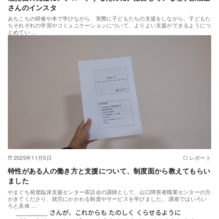
さんのインスタ
あちこちの研修や本で学びながら、実際に子どもたちの支援をしながら、子どもた
ちそれぞれの学習やコミュニケーションについて、よりよい支援ができるようにつ
とめてい …
2025年11月5日
レポート
特性がある人の働き方と支援について、制度面から教えてもらい
ました
やまぐち発達臨床支援センター茶話会の講師として、山口障害者職業センターの方
がきてくださり、就労にかかわる制度やサービスを学びました。 講座ではいろい
ろと具体 …