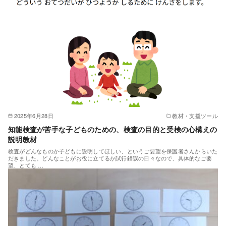
2025年6月28日
教材・支援ツール
知能検査が苦手な子どものための、検査の目的と受検の心構えの
説明教材
検査がどんなものか子どもに説明してほしい、というご要望を保護者さんからいた
だきました。どんなことがお役に立てるか試行錯誤の日々なので、具体的なご要
望、とても …