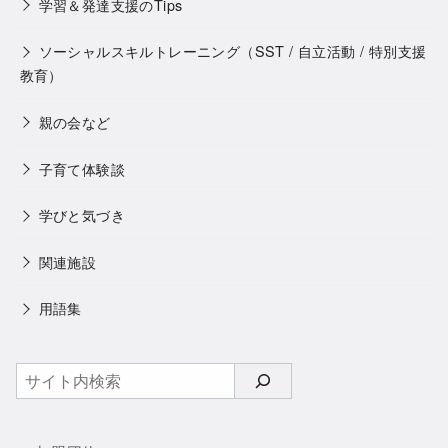
学習＆発達支援のTips
ソーシャルスキルトレーニング（SST / 自立活動 / 特別支援
教育）
親の会など
子育て体験談
学びと気づき
関連施設
用語集
検
索