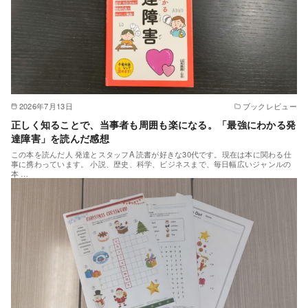
2026年7月13日
ブックレビュー
正しく知ることで、当事者も周囲も楽になる。「最強にわかる発
達障害」を読んだ感想
この本を読んだ人 発達とスタッフA 読書が好きな30代です。現在は本に関わる仕
事に携わっています。 ​小説、歴史、科学、ビジネスまで、毎日幅広いジャンルの
本 …