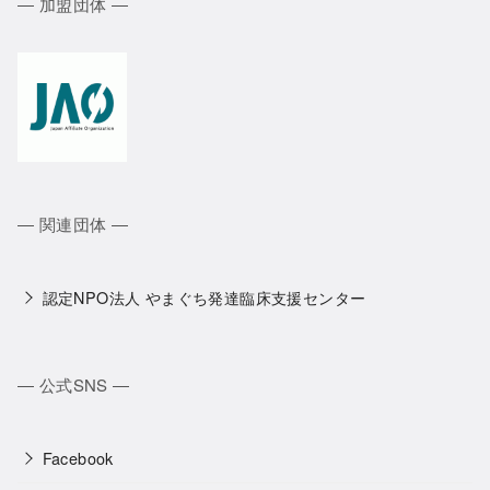
― 加盟団体 ―
― 関連団体 ―
認定NPO法人 やまぐち発達臨床支援センター
― 公式SNS ―
Facebook