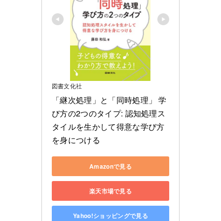
図書文化社
「継次処理」と「同時処理」 学
び方の2つのタイプ: 認知処理ス
タイルを生かして得意な学び方
を身につける
Amazonで見る
楽天市場で見る
Yahoo!ショッピングで見る