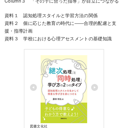
Column３ 「その子に合った指導」が自立につながる
資料１ 認知処理スタイルと学習方法の関係
資料２ 個に応じた教育の時代に――合理的配慮と支
援・指導計画
資料３ 学校における心理アセスメントの基礎知識
図書文化社