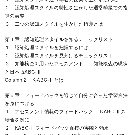
２ 認知処理スタイルの特性を生かした通常学級での指
導の実際
３ 二つの認知スタイルを生かした指導とは
第４章 認知処理スタイルを知るチェックリスト
１ 認知処理スタイルを把握するには
２ 認知処理スタイルを見分けるチェックリスト
３ 知能検査を用いたアセスメント――知能検査の現状
と日本版ABC-Ⅱ
Column２ K-ABC-Ⅱとは
第５章 フィードバックを通じて自分に合った学習方法
を身につける
１ アセスメント情報のフィードバック──KABC-Ⅱの
場合を例に
２ KABC-Ⅱフィードバック面接の実際と効果