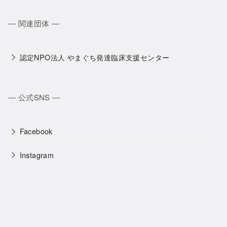
― 関連団体 ―
認定NPO法人 やまぐち発達臨床支援センター
― 公式SNS ―
Facebook
Instagram