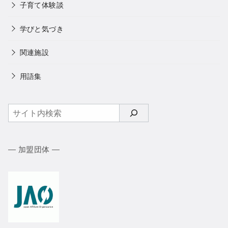
子育て体験談
学びと気づき
関連施設
用語集
検
索
― 加盟団体 ―