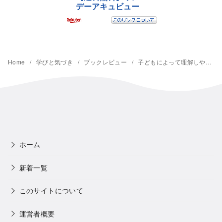
Home
学びと気づき
ブックレビュー
子どもによって理解しやすい教え方は違う！「継次処理と同時処理 学び方の2つのタイプ」を読んだ感想
ホーム
新着一覧
このサイトについて
運営者概要