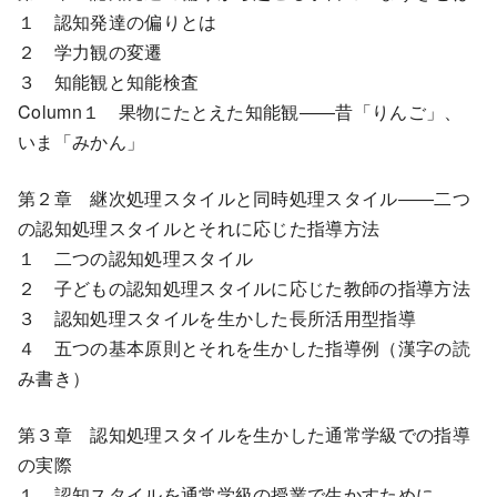
１ 認知発達の偏りとは
２ 学力観の変遷
３ 知能観と知能検査
Column１ 果物にたとえた知能観――昔「りんご」、
いま「みかん」
第２章 継次処理スタイルと同時処理スタイル――二つ
の認知処理スタイルとそれに応じた指導方法
１ 二つの認知処理スタイル
２ 子どもの認知処理スタイルに応じた教師の指導方法
３ 認知処理スタイルを生かした長所活用型指導
４ 五つの基本原則とそれを生かした指導例（漢字の読
み書き）
第３章 認知処理スタイルを生かした通常学級での指導
の実際
１ 認知スタイルを通常学級の授業で生かすために