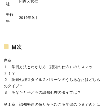
図書文化社
社
発行
2019年9月
年
目次
序章
１ 学習方法とわかり方（認知の仕方）のミスマッ
チ！？
２ 認知処理スタイル２パターンのうちあなたはどちら
のタイプ？
３ あなたと子どもの認知処理のタイプは？
第１章 認知発達の偏りから起こる学習のつまずきとは