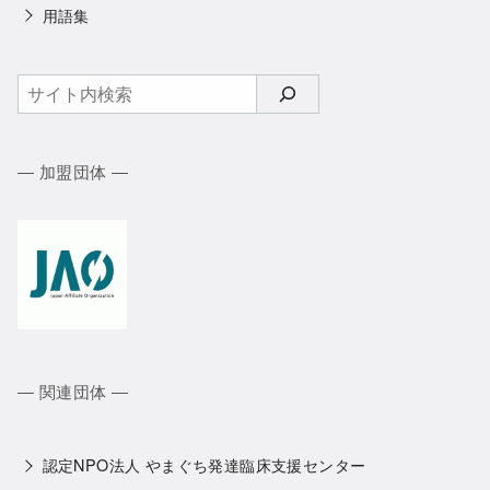
用語集
検
索
― 加盟団体 ―
― 関連団体 ―
認定NPO法人 やまぐち発達臨床支援センター