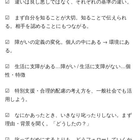
☑ 違いは良し悪しではなく、それぞれの基準の違い。
☑ まず自分を知ることが大切。知ることで伝えられ
る。相手を認めることにもつながる。
☑ 障がいの定義の変化。個人の中にある → 環境にあ
る。
☑ 生活に支障がある…障がい / 生活に支障がない…個
性・特徴
☑ 特別支援・合理的配慮の考え方を、一般社会でも活
用しよう。
☑ なにかあったとき、いきなり叱ったりしない。まず
理由・背景を聞く。「どうしたの？」
☑ 叱ってだめにするよりも、どうフォローしていくか