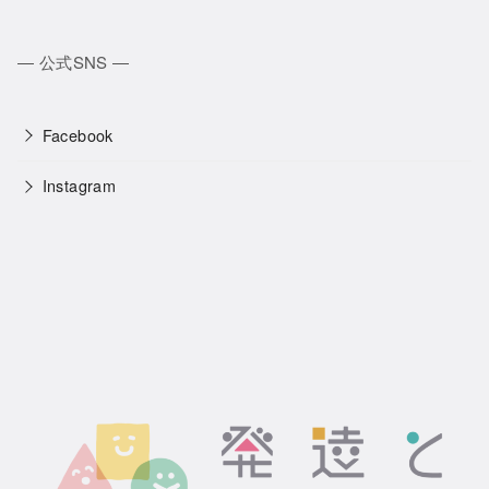
― 公式SNS ―
Facebook
Instagram