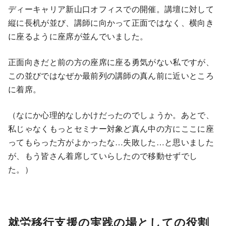
ディーキャリア新山口オフィスでの開催。講壇に対して
縦に長机が並び、講師に向かって正面ではなく、横向き
に座るように座席が並んでいました。
正面向きだと前の方の座席に座る勇気がない私ですが、
この並びではなぜか最前列の講師の真ん前に近いところ
に着席。
（なにか心理的なしかけだったのでしょうか。あとで、
私じゃなくもっとセミナー対象ど真ん中の方にここに座
ってもらった方がよかったな…失敗した…と思いました
が、もう皆さん着席していらしたので移動せずでし
た。）
就労移行支援の実践の場としての役割