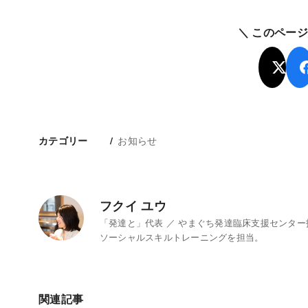
＼ このペー
お知らせ
カテゴリー
フクイ ユウ
「発達と」代表 ／ やまぐち発達臨床支援センタ
ソーシャルスキルトレーニングを担当。
関連記事