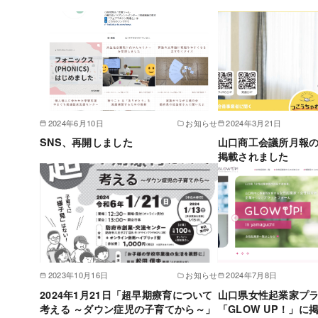
2024年6月10日
お知らせ
2024年3月21日
SNS、再開しました
山口商工会議所月報の2
掲載されました
2023年10月16日
お知らせ
2024年7月8日
2024年1月21日「超早期療育について
山口県女性起業家プ
考える ～ダウン症児の子育てから～」
「GLOW UP！」に