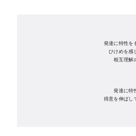
発達に特性を
ひけめを感
相互理解
発達に特
得意を伸ばし