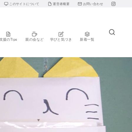
このサイトについて
運営者概要
お問い合わせ
支援のTips
親の会など
学びと気づき
新着一覧