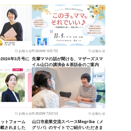
お知らせ
2024年10月7日
お知らせ
024年3月号に
先輩ママの話が聞ける、マザーズスマ
イル山口の講演会＆茶話会のご案内
お知らせ
2023年7月21日
お知らせ
ラットフォーム
山口市産業交流スペースMegriba（メ
掲載されました
グリバ）のサイトでご紹介いただきま