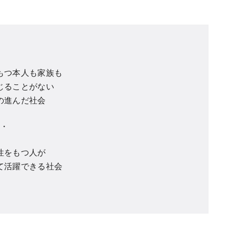
もつ本人も家族も
じることがない
の進んだ社会
・
性をもつ人が
て活躍できる社会