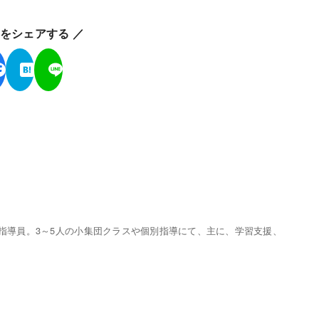
ジをシェアする ／
ー指導員。3～5人の小集団クラスや個別指導にて、主に、学習支援、