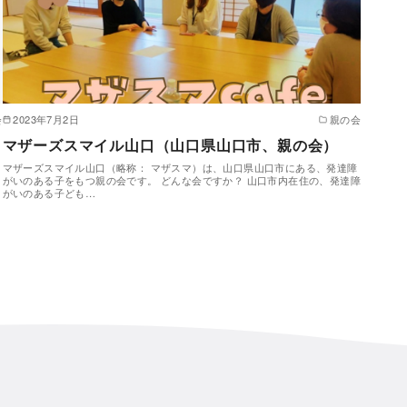
会
2023年7月2日
親の会
マザーズスマイル山口（山口県山口市、親の会）
マザーズスマイル山口（略称： マザスマ）は、山口県山口市にある、発達障
がいのある子をもつ親の会です。 どんな会ですか？ 山口市内在住の、発達障
がいのある子ども…