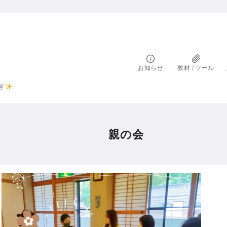
お知らせ
教材 / ツール
す
親の会