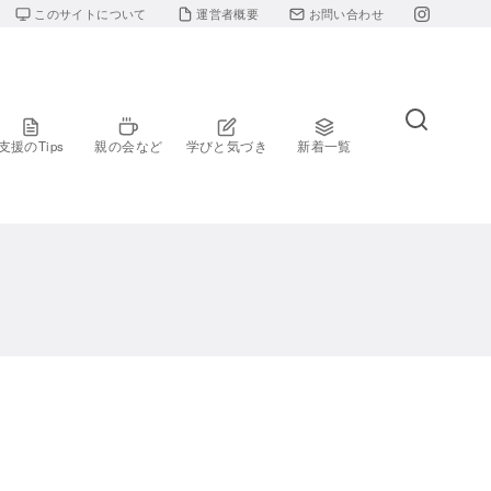
このサイトについて
運営者概要
お問い合わせ
支援のTips
親の会など
学びと気づき
新着一覧