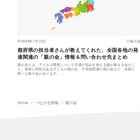
2023年7月12日
親の
都府県の担当者さんが教えてくれた、全国各地の発
達関連の「親の会」情報＆問い合わせ先まとめ
親の会とは、子どもの環境について共通の悩みを抱える親が集まる会のこ
と。発達に特性がある子どもの親の会、不登校関連の親の会など、全国に
様々な親の会があります。 …
Home
つながる情報
親の会