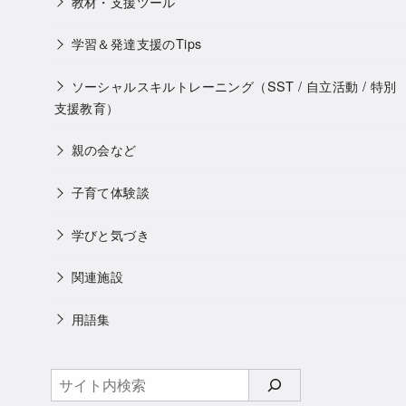
教材・支援ツール
学習＆発達支援のTips
ソーシャルスキルトレーニング（SST / 自立活動 / 特別
支援教育）
親の会など
子育て体験談
学びと気づき
関連施設
用語集
検
索